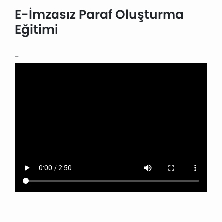
E-İmzasız Paraf Oluşturma
Eğitimi
-